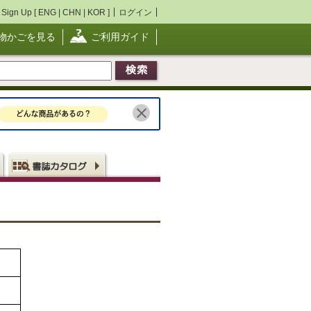
Sign Up [
ENG
|
CHN
|
KOR
]
ログイン
物かごを見る
ご利用ガイド