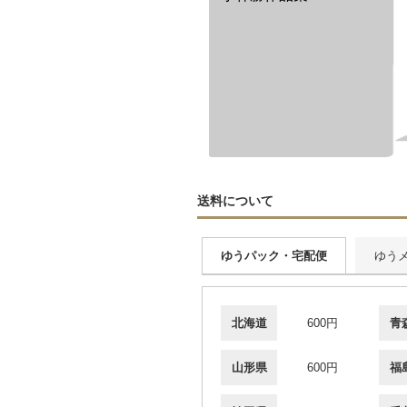
送料について
ゆうパック・宅配便
ゆう
北海道
600円
青
山形県
600円
福