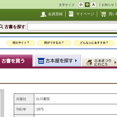
お知らせ
文字サイズ
会員登録
マイページ
買い
古書を探す
出版社
白川書院
刊行年
1975