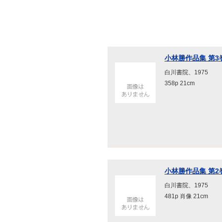
小林勝作品集 第3
白川書院、1975
358p 21cm
小林勝作品集 第2
白川書院、1975
481p 肖像 21cm