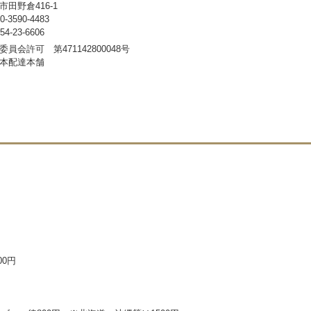
田野倉416-1
3590-4483
-23-6606
員会許可 第471142800048号
本配達本舗
00円