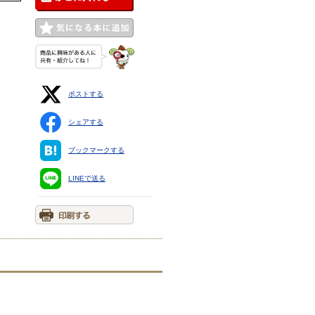
ポストする
シェアする
ブックマークする
LINEで送る