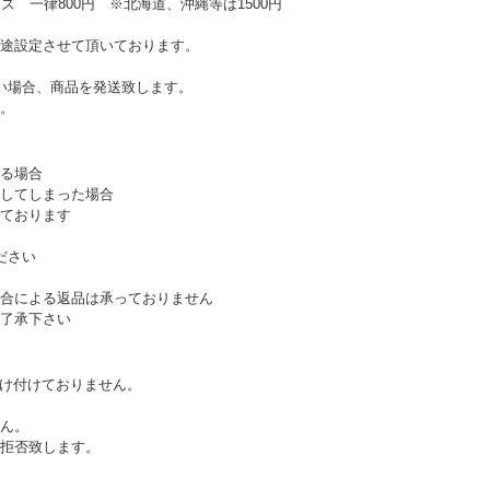
ズ 一律800円 ※北海道、沖縄等は1500円
途設定させて頂いております。
い場合、商品を発送致します。
。
る場合
してしまった場合
ております
ださい
合による返品は承っておりません
了承下さい
受け付けておりません。
ん。
拒否致します。