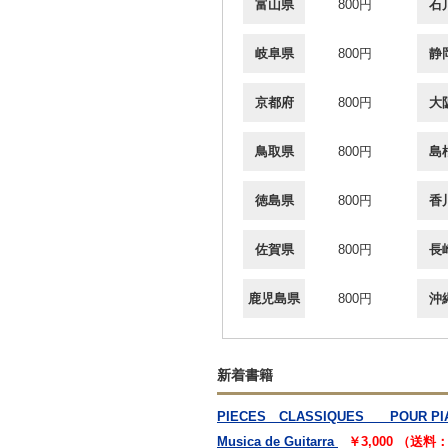
富山県
800円
石
岐阜県
800円
静
京都府
800円
大
鳥取県
800円
島
徳島県
800円
香
佐賀県
800円
長
鹿児島県
800円
沖
新着書籍
PIECES CLASSIQUES POUR PIA
Musica de Guitarra
￥3,000 （送料