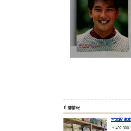
店舗情報
古本配達
〒402-0001