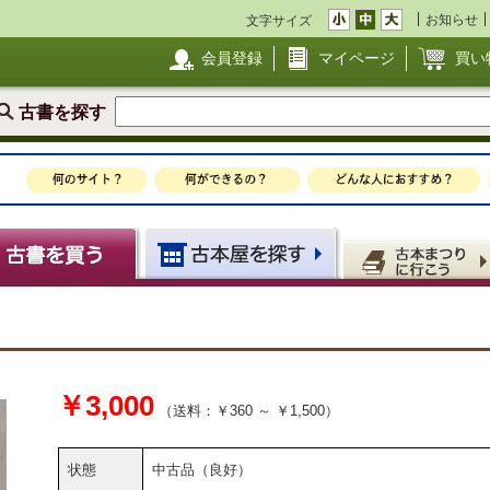
お知らせ
文字サイズ
会員登録
マイページ
買い
古書を探す
￥3,000
（送料：￥360 ～ ￥1,500）
状態
中古品（良好）