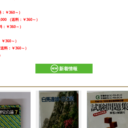
）
送料：￥360～）
,000 （送料：￥360～）
送料：￥360～）
）
：￥360～）
 （送料：￥360～）
）
新着情報