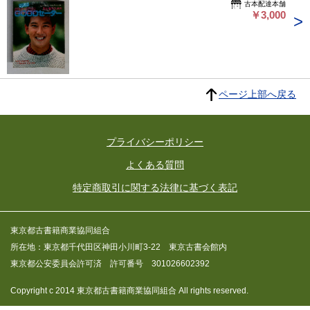
古本配達本舗
￥3,000
ページ上部へ戻る
プライバシーポリシー
よくある質問
特定商取引に関する法律に基づく表記
東京都古書籍商業協同組合
所在地：東京都千代田区神田小川町3-22 東京古書会館内
東京都公安委員会許可済 許可番号 301026602392
Copyright c 2014 東京都古書籍商業協同組合 All rights reserved.