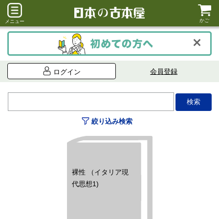
かご
メニュー
会員登録
ログイン
絞り込み検索
裸性 （イタリア現
代思想1)