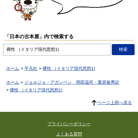
「日本の古本屋」内で検索する
ホーム
平凡社
裸性 （イタリア現代思想1)
ホーム
ジョルジョ・アガンベン 岡田温司・栗原俊秀訳
裸性 （イタリア現代思想1)
ページ上部へ戻る
プライバシーポリシー
よくある質問