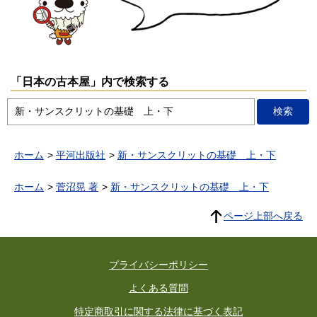
「日本の古本屋」内で検索する
ホーム
平河出版社
新・サンスクリットの基礎 上・下
ホーム
菅沼晃 著
新・サンスクリットの基礎 上・下
ページ上部へ戻る
プライバシーポリシー
よくある質問
特定商取引に関する法律に基づく表記