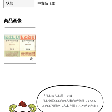
状態
中古品（並）
商品画像