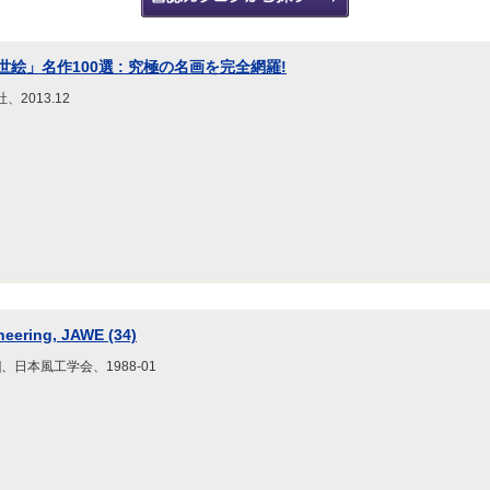
絵」名作100選 : 究極の名画を完全網羅!
2013.12
neering, JAWE (34)
、日本風工学会、1988-01