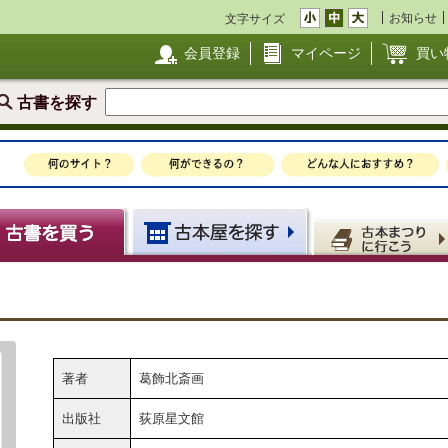
お知らせ
文字サイズ
会員登録
マイページ
買い
古書を探す
著者
葛飾北斎画
出版社
荻原星文館