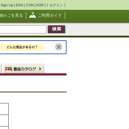
Sign Up [
ENG
|
CHN
|
KOR
]
ログイン
物かごを見る
ご利用ガイド