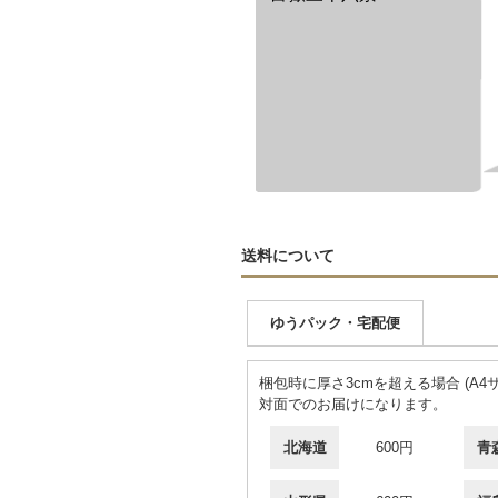
送料について
ゆうパック・宅配便
梱包時に厚さ3cmを超える場合 (A4
対面でのお届けになります。
北海道
600円
青