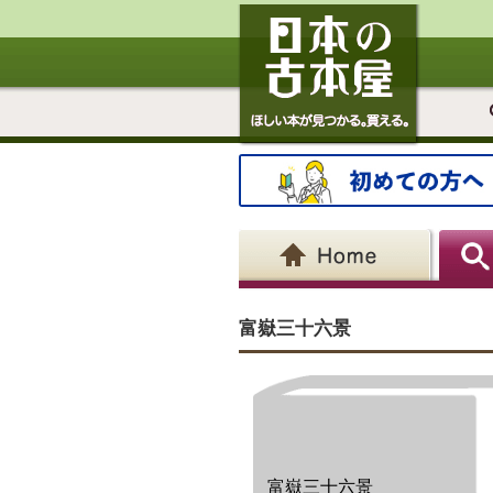
富嶽三十六景
富嶽三十六景