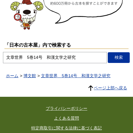
「日本の古本屋」内で検索する
ホーム
博文館
文章世界 5巻14号 和漢文学之研究
ページ上部へ戻る
プライバシーポリシー
よくある質問
特定商取引に関する法律に基づく表記