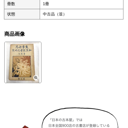
冊数
1冊
状態
中古品（並）
商品画像