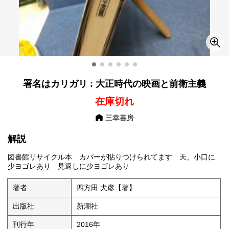
署名はカリガリ : 大正時代の映画と前衛主義
在庫切れ
三幸書房
解説
図書館リサイクル本 カバーが貼りつけられてます 天、小口に
少ヨゴレあり 見返しに少ヨゴレあり
著者
四方田 犬彦【著】
出版社
新潮社
刊行年
2016年