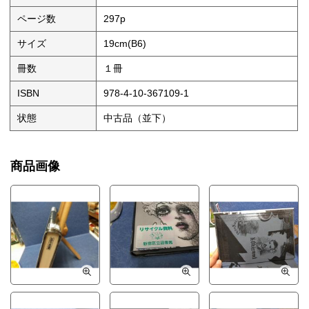
ページ数
297p
サイズ
19cm(B6)
冊数
１冊
ISBN
978-4-10-367109-1
状態
中古品（並下）
商品画像