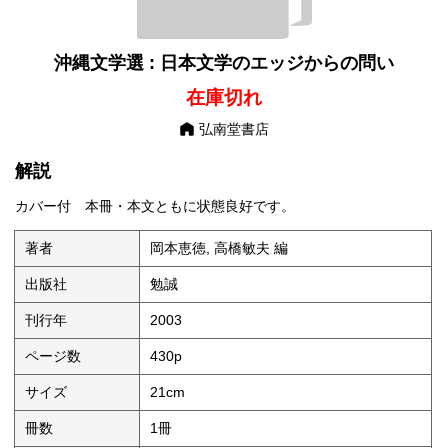
沖縄文学選 : 日本文学のエッジからの問い
在庫切れ
弘南堂書店
解説
カバー付 本冊・本文ともに状態良好です。
著者
岡本恵徳, 高橋敏夫 編
出版社
勉誠
刊行年
2003
ページ数
430p
サイズ
21cm
冊数
1冊