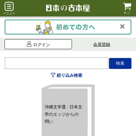
かご
メニュー
会員登録
ログイン
絞り込み検索
沖縄文学選 : 日本文
学のエッジからの
問い