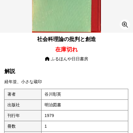
社会科理論の批判と創造
在庫切れ
ふるほんや日日書房
解説
経年並、小さな蔵印
著者
谷川彰英
出版社
明治図書
刊行年
1979
冊数
1