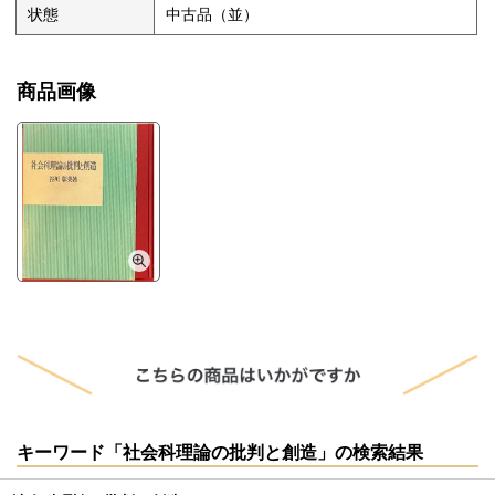
状態
中古品（並）
商品画像
キーワード「社会科理論の批判と創造」の検索結果