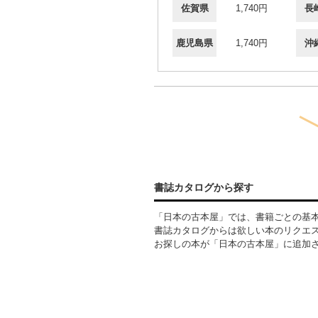
佐賀県
1,740円
長
鹿児島県
1,740円
沖
書誌カタログから探す
「日本の古本屋」では、書籍ごとの基
書誌カタログからは欲しい本のリクエ
お探しの本が「日本の古本屋」に追加