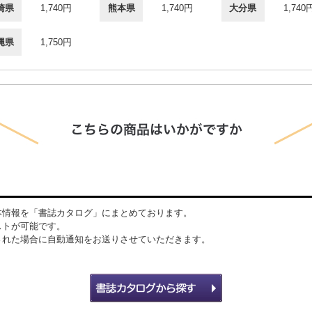
崎県
1,740円
熊本県
1,740円
大分県
1,740
縄県
1,750円
本情報を「書誌カタログ」にまとめております。
ストが可能です。
された場合に自動通知をお送りさせていただきます。