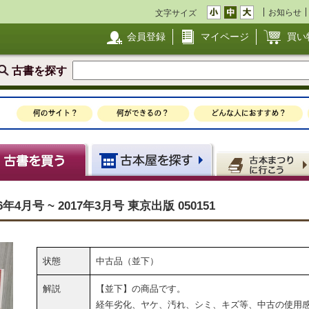
お知らせ
文字サイズ
会員登録
マイページ
買い
古書を探す
年4月号 ~ 2017年3月号 東京出版 050151
状態
中古品（並下）
解説
【並下】の商品です。
経年劣化、ヤケ、汚れ、シミ、キズ等、中古の使用