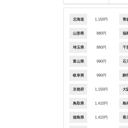
北海道
1,150円
青
山形県
880円
福
埼玉県
880円
千
富山県
990円
石
岐阜県
990円
静
京都府
1,150円
大
鳥取県
1,410円
島
徳島県
1,410円
香