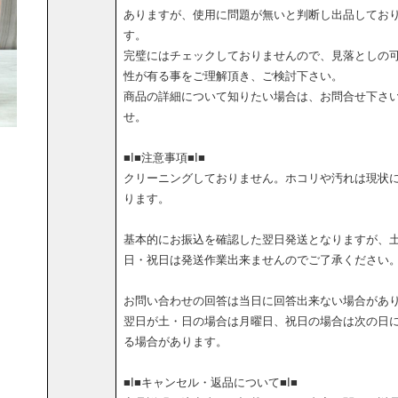
ありますが、使用に問題が無いと判断し出品してお
す。
完璧にはチェックしておりませんので、見落としの
性が有る事をご理解頂き、ご検討下さい。
商品の詳細について知りたい場合は、お問合せ下さ
せ。
■I■注意事項■I■
クリーニングしておりません。ホコリや汚れは現状
ります。
基本的にお振込を確認した翌日発送となりますが、
日・祝日は発送作業出来ませんのでご了承ください
お問い合わせの回答は当日に回答出来ない場合があ
翌日が土・日の場合は月曜日、祝日の場合は次の日
る場合があります。
■I■キャンセル・返品について■I■