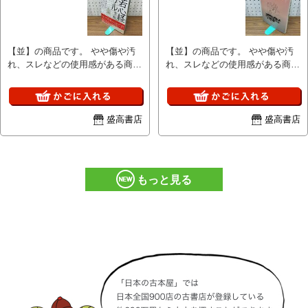
お問い合わせの回答は当日に回答
お問い合わせの回答は当日に回答
出来ない場合があり、翌日が土・
出来ない場合があり、翌日が土・
日の場合は月曜日、祝日の場合は
日の場合は月曜日、祝日の場合は
【並】の商品です。 やや傷や汚
【並】の商品です。 やや傷や汚
次の日になる場合があります。
次の日になる場合があります。
れ、スレなどの使用感がある商品
れ、スレなどの使用感がある商品
■I■キャンセル・返品について■I■
■I■キャンセル・返品について■I■
です。 完璧にはチェックしてお
です。 完璧にはチェックしてお
商品説明や注意事項に記載してい
商品説明や注意事項に記載してい
りませんので、見落としの可能性
りませんので、見落としの可能性
る内容に関する返品や返金には一
る内容に関する返品や返金には一
が有る事をご理解頂き、ご検討下
が有る事をご理解頂き、ご検討下
切お応え出来ません。 ■I■落札後
切お応え出来ません。 ■I■落札後
さい。 商品の詳細について知り
さい。 商品の詳細について知り
の取引について■I■ 基本的にお振
の取引について■I■ 基本的にお振
盛高書店
盛高書店
たい場合は、お問合せ下さいま
たい場合は、お問合せ下さいま
込を確認した翌日発送となります
込を確認した翌日発送となります
せ。 ■I■注意事項■I■ クリーニン
せ。 ■I■注意事項■I■ クリーニン
が、土・日・祝日は発送作業出来
が、土・日・祝日は発送作業出来
グしておりません。ホコリや汚れ
グしておりません。ホコリや汚れ
ませんのでご了承ください。 落
ませんのでご了承ください。 落
は現状になります。 基本的にお
は現状になります。 基本的にお
札後48時間以内にご連絡がない場
札後48時間以内にご連絡がない場
もっと見る
振込を確認した翌日発送となりま
振込を確認した翌日発送となりま
合、5日以内にご入金いただけな
合、5日以内にご入金いただけな
すが、土・日・祝日は発送作業出
すが、土・日・祝日は発送作業出
い場合はご購入を取り消させて頂
い場合はご購入を取り消させて頂
来ませんのでご了承ください。
来ませんのでご了承ください。
く場合があります。 ■I■同梱発送
く場合があります。 ■I■同梱発送
お問い合わせの回答は当日に回答
お問い合わせの回答は当日に回答
について■I■ 同梱発送は対応して
について■I■ 同梱発送は対応して
出来ない場合があり、翌日が土・
出来ない場合があり、翌日が土・
おりません。
おりません。
日の場合は月曜日、祝日の場合は
日の場合は月曜日、祝日の場合は
次の日になる場合があります。
次の日になる場合があります。
■I■キャンセル・返品について■I■
■I■キャンセル・返品について■I■
商品説明や注意事項に記載してい
商品説明や注意事項に記載してい
る内容に関する返品や返金には一
る内容に関する返品や返金には一