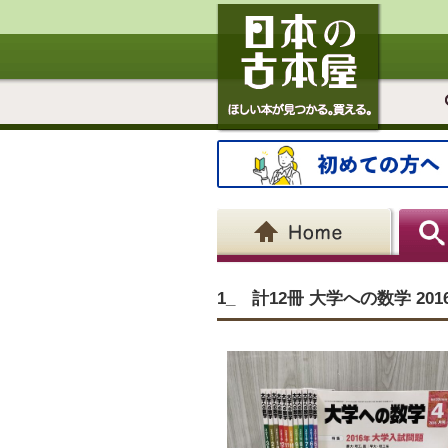
1_ 計12冊 大学への数学 2016