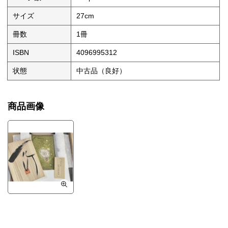
サイズ
27cm
冊数
1冊
ISBN
4096995312
状態
中古品（良好）
商品画像