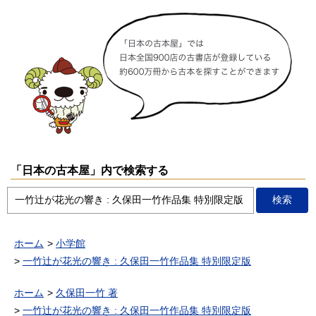
「日本の古本屋」内で検索する
ホーム
小学館
一竹辻が花光の響き : 久保田一竹作品集 特別限定版
ホーム
久保田一竹 著
一竹辻が花光の響き : 久保田一竹作品集 特別限定版