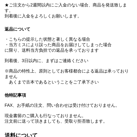
★ご注文から2週間以内にご入金のない場合、商品を発送致しま
す。
到着後に入金をよろしくお願いします。
返品について
・こちらの提示した状態と著しく異なる場合
・当方ミスにより誤った商品をお届けしてしまった場合
に限り、送料当方負担での返品を承っております
到着後、3日以内に、まずはご連絡ください
※商品の特性上、原則としてお客様都合による返品は承っており
ません
あくまで古本であるということをご了承下さい
他特記事項
FAX、お手紙の注文、問い合わせは受け付けておりません。
現金書留のご購入も行なっておりません。
注文前に送って頂きましても、受取り拒否致します。
送料について