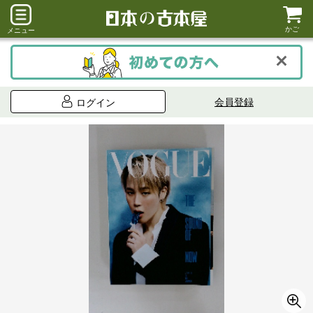
かご
メニュー
会員登録
ログイン