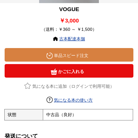
VOGUE
￥3,000
（送料：￥360 ～ ￥1,500）
古本配達本舗
単品スピード注文
かごに入れる
気になる本に追加（ログインで利用可能）
気になる本の使い方
状態
中古品（良好）
発送について