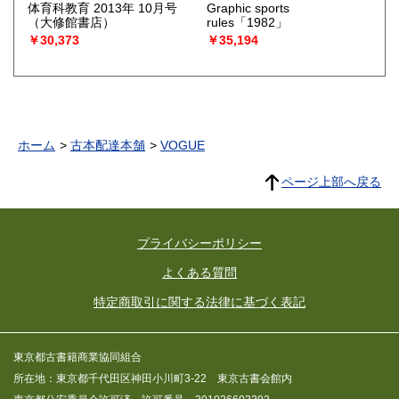
体育科教育 2013年 10月号
Graphic sports
（大修館書店）
rules「1982」
￥30,373
￥35,194
ホーム
古本配達本舗
VOGUE
ページ上部へ戻る
プライバシーポリシー
よくある質問
特定商取引に関する法律に基づく表記
東京都古書籍商業協同組合
所在地：東京都千代田区神田小川町3-22 東京古書会館内