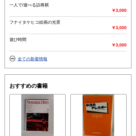
一人で/遊べる詰将棋
￥3,000
フナイタケヒコ絵画の光景
￥3,000
遊び時間
￥3,000
全ての新着情報
おすすめの書籍