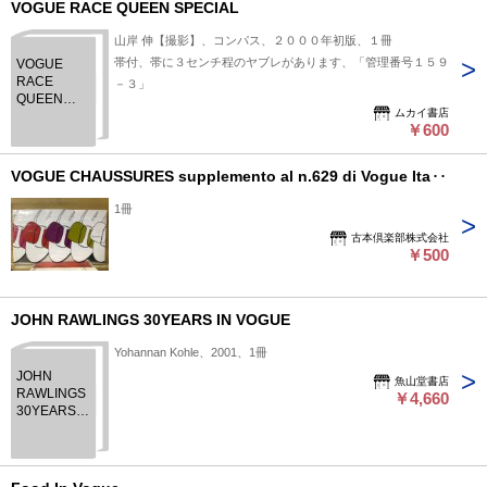
VOGUE RACE QUEEN SPECIAL
山岸 伸【撮影】、コンパス、２０００年初版、１冊
帯付、帯に３センチ程のヤブレがあります、「管理番号１５９
VOGUE
RACE
－３」
QUEEN
ムカイ書店
SPECIAL
￥600
VOGUE CHAUSSURES supplemento al n.629 di Vogue Italia
1冊
古本倶楽部株式会社
￥500
JOHN RAWLINGS 30YEARS IN VOGUE
Yohannan Kohle、2001、1冊
JOHN
魚山堂書店
RAWLINGS
￥4,660
30YEARS
IN
VOGUE