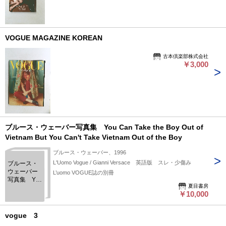
VOGUE MAGAZINE KOREAN
古本倶楽部株式会社
￥3,000
ブルース・ウェーバー写真集 You Can Take the Boy Out of
Vietnam But You Can't Take Vietnam Out of the Boy
ブルース・ウェーバー、1996
L'Uomo Vogue / Gianni Versace 英語版 スレ・少傷み
ブルース・
ウェーバー
L’uomo VOGUE誌の別冊
写真集 You
夏目書房
Can Take
￥10,000
the Boy Out
of Vietnam
But You
vogue 3
Can't Take