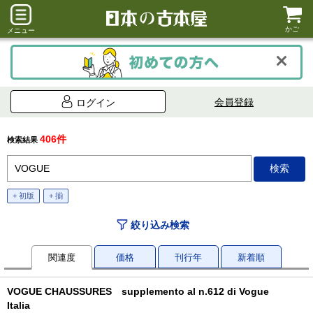
かご
メニュー
会員登録
ログイン
406件
検索結果
+ 初版
+ 揃
絞り込み検索
関連度
価格
刊行年
新着順
VOGUE CHAUSSURES supplemento al n.612 di Vogue
Italia