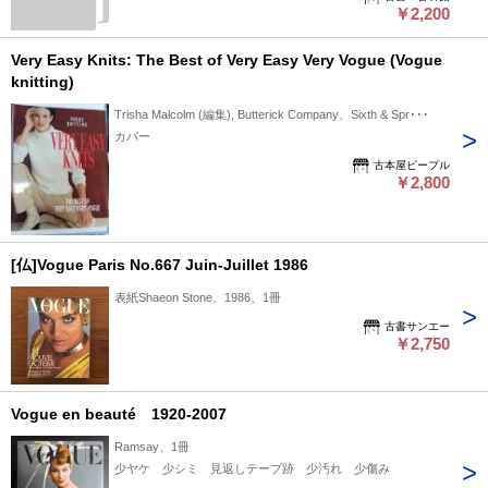
￥2,200
Very Easy Knits: The Best of Very Easy Very Vogue (Vogue
knitting)
Trisha Malcolm (編集), Butterick Company、Sixth & Spr･･･
カバー
古本屋ピープル
￥2,800
[仏]Vogue Paris No.667 Juin-Juillet 1986
表紙Shaeon Stone、1986、1冊
古書サンエー
￥2,750
Vogue en beauté 1920-2007
Ramsay、1冊
少ヤケ 少シミ 見返しテープ跡 少汚れ 少傷み