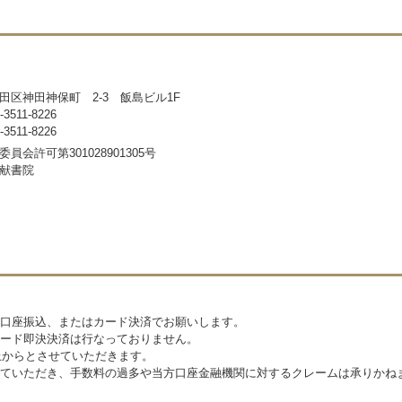
田区神田神保町 2-3 飯島ビル1F
511-8226
511-8226
員会許可第301028901305号
献書院
口座振込、またはカード決済でお願いします。
ード即決決済は行なっておりません。
上からとさせていただきます。
ていただき、手数料の過多や当方口座金融機関に対するクレームは承りかね