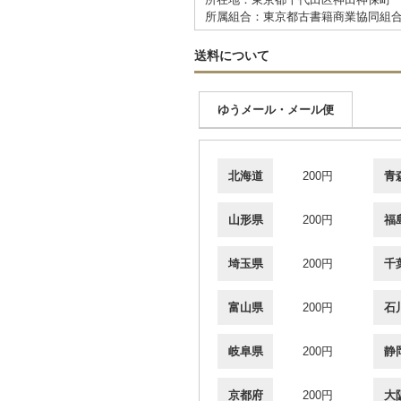
所属組合：東京都古書籍商業協同組
送料について
ゆうメール・メール便
北海道
200円
青
山形県
200円
福
埼玉県
200円
千
富山県
200円
石
岐阜県
200円
静
京都府
200円
大