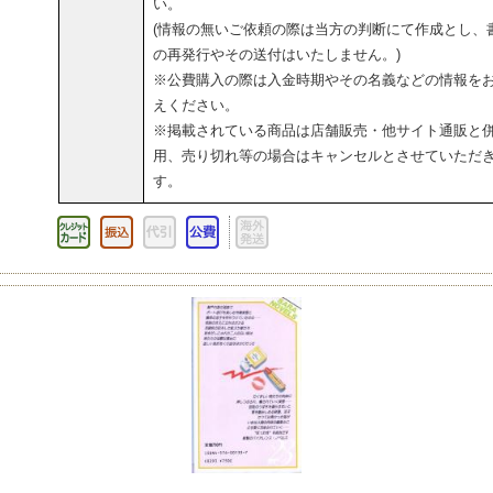
い。
(情報の無いご依頼の際は当方の判断にて作成とし、
の再発行やその送付はいたしません。)
※公費購入の際は入金時期やその名義などの情報を
えください。
※掲載されている商品は店舗販売・他サイト通販と
用、売り切れ等の場合はキャンセルとさせていただ
す。