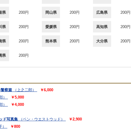
根県
200円
岡山県
200円
広島県
200円
川県
200円
愛媛県
200円
高知県
200円
崎県
200円
熊本県
200円
大分県
200円
縄県
200円
s警察篇
（上之二郎）
￥6,000
郎）
￥5,000
郎）
￥4,000
ウッド写真集
（ベン・ウエストウッド）
￥2,900
子）
￥800