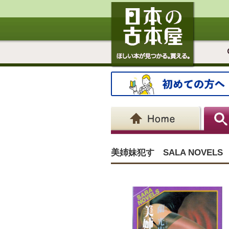
美姉妹犯す SALA NOVELS