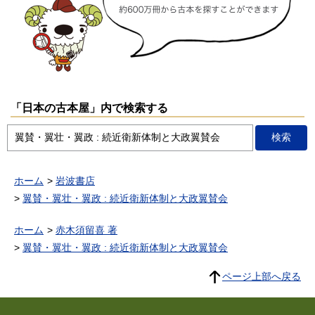
「日本の古本屋」内で検索する
ホーム
岩波書店
翼賛・翼壮・翼政 : 続近衛新体制と大政翼賛会
ホーム
赤木須留喜 著
翼賛・翼壮・翼政 : 続近衛新体制と大政翼賛会
ページ上部へ戻る