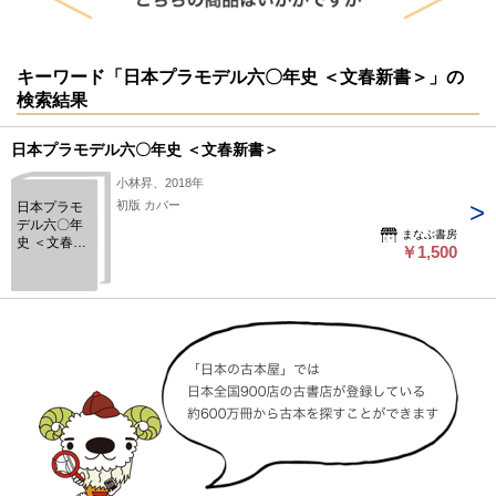
キーワード「日本プラモデル六〇年史 ＜文春新書＞」の
検索結果
日本プラモデル六〇年史 ＜文春新書＞
小林昇、2018年
初版 カバー
日本プラモ
デル六〇年
まなぶ書房
史 ＜文春新
￥1,500
書＞