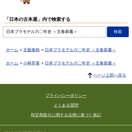
「日本の古本屋」内で検索する
ホーム
文藝春秋
日本プラモデル六〇年史 ＜文春新書＞
ホーム
小林昇著
日本プラモデル六〇年史 ＜文春新書＞
ページ上部へ戻る
プライバシーポリシー
よくある質問
特定商取引に関する法律に基づく表記