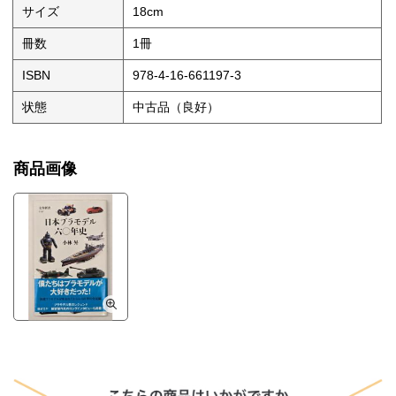
サイズ
18cm
冊数
1冊
ISBN
978-4-16-661197-3
状態
中古品（良好）
商品画像