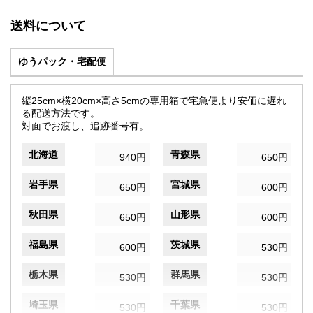
送料について
ゆうパック・宅配便
縦25cm×横20cm×高さ5cmの専用箱で宅急便より安価に遅れ
る配送方法です。
対面でお渡し、追跡番号有。
北海道
青森県
940円
650円
岩手県
宮城県
650円
600円
秋田県
山形県
650円
600円
福島県
茨城県
600円
530円
栃木県
群馬県
530円
530円
埼玉県
千葉県
530円
530円