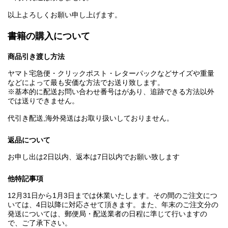
以上よろしくお願い申し上げます。
書籍の購入について
商品引き渡し方法
ヤマト宅急便・クリックポスト・レターパックなどサイズや重量
などによって最も安価な方法でお送り致します。
※基本的に配送お問い合わせ番号はがあり、追跡できる方法以外
では送りできません。
代引き配送,海外発送はお取り扱いしておりません。
返品について
お申し出は2日以内、返本は7日以内でお願い致します
他特記事項
12月31日から1月3日までは休業いたします。その間のご注文につ
いては、4日以降に対応させて頂きます。また、年末のご注文分の
発送については、郵便局・配送業者の日程に準じて行いますの
で、ご了承下さい。