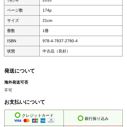
刊行年
2018
ページ数
174p
サイズ
21cm
冊数
1冊
ISBN
978-4-7837-2780-4
状態
中古品（良好）
発送について
海外発送可否
不可
お支払いについて
クレジットカード
銀行振り込み