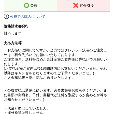
公費
代金引換
公費での購入について
適格請求書発行
対応します
支払方法等
・お支払いに関してですが、当方ではクレジット決済のご注文以
外は、料金先払いでお願いいたしております。
ご注文頂き、送料等含めた合計金額ご案内後に先払いでお願いい
たします。
(お支払金額ご案内以後1週間以内にお支払いくださいませ。それ
以降はキャンセルとなりますのでご了承くださいませ。)
ご入金確認後早急に商品お送りいたします。
・公費支払は通例に従います。必要書類等お知らせください。ま
た書類の御宛名、日付、書籍代と送料を別記するか含めるか等も
お知らせくださいませ。)
・代金引換はしていません。
・海外発送は致しません。