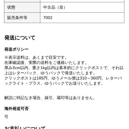
状態
中古品（並）
販売条件等
7002
発送について
発送ポリシー
※表示送料は、あくまで目安です。
在庫確認後、実際の送料をご連絡いたします。
厚み3cm以内、重さ1kg以内は基本的にクリックポストで、それ以
上はレターパック、ゆうパックで発送いたします。
クリックポストは185円、ゆうメール便は310～360円、レターパ
ックライト・プラス、ゆうパックでお送りいたします。
解説に特記なき場合、線引、蔵印等はありません。
海外発送可否
可
お支払いについて