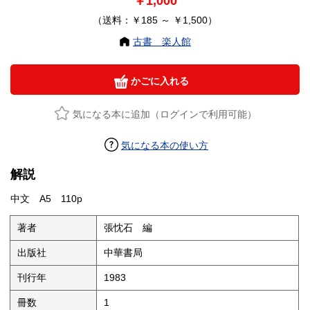
￥1,000
（送料：￥185 ～ ￥1,500）
古書 楽人館
かごに入れる
気になる本に追加（ログインで利用可能）
気になる本の使い方
解説
中文 A5 110p
著者
張忱石 編
出版社
中華書局
刊行年
1983
冊数
1