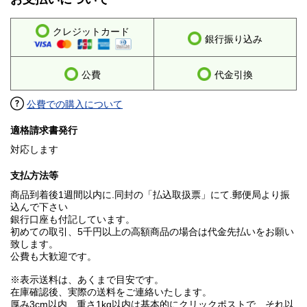
クレジットカード
銀行振り込み
公費
代金引換
公費での購入について
適格請求書発行
対応します
支払方法等
商品到着後1週間以内に.同封の「払込取扱票」にて.郵便局より振
込んで下さい
銀行口座も付記しています。
初めての取引、5千円以上の高額商品の場合は代金先払いをお願い
致します。
公費も大歓迎です。
※表示送料は、あくまで目安です。
在庫確認後、実際の送料をご連絡いたします。
厚み3cm以内、重さ1kg以内は基本的にクリックポストで、それ以