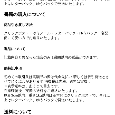
上はレターパック、ゆうパックで発送いたします。
書籍の購入について
商品引き渡し方法
クリックポスト・ゆうメール・レターパック・ゆうパック・宅配
便にて安い方でお送りいたします。
返品について
記載内容と異なった場合のみ.1週間以内の返品ができます。
他特記事項
初めての取引又は高額品の際は代金先払い.若しくは代引発送とさ
せて頂く場合があります.消費税は内税。送料は実費.。
※表示送料は、あくまで目安です。
在庫確認後、実際の送料をご連絡いたします。
厚み3cm以内、重さ1kg以内は基本的にクリックポストで、それ以
上はレターパック、ゆうパックで発送いたします。
送料について