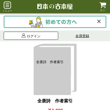
かご
メニュー
会員登録
ログイン
全唐詩 作者索引
全唐詩 作者索引