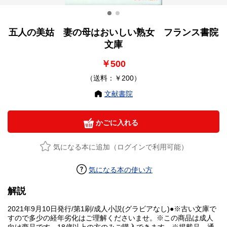
五人の美姑 妻の母はおいしい熟女 フランス書院
文庫
￥500
（送料：￥200）
文献書院
かごに入れる
気になる本に追加（ログインで利用可能）
気になる本の使い方
解説
2021年9月10日発行/第1刷/成人小説(グラビアなし)●※古い文庫で
すので多少の経年劣化はご理解くださいませ。※この商品は成人