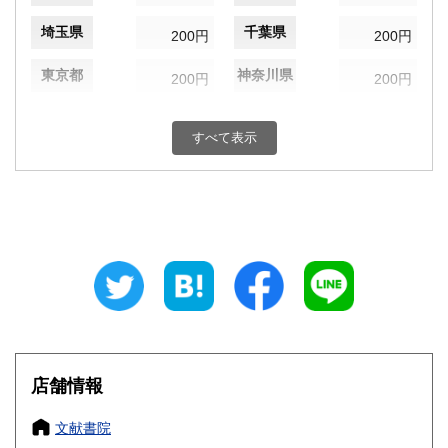
埼玉県
千葉県
200円
200円
東京都
神奈川県
200円
200円
新潟県
富山県
200円
200円
すべて表示
石川県
福井県
200円
200円
山梨県
長野県
200円
200円
岐阜県
静岡県
200円
200円
愛知県
三重県
200円
200円
滋賀県
京都府
200円
200円
大阪府
兵庫県
200円
200円
店舗情報
奈良県
和歌山県
200円
200円
文献書院