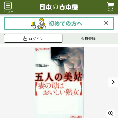
かご
メニュー
会員登録
ログイン