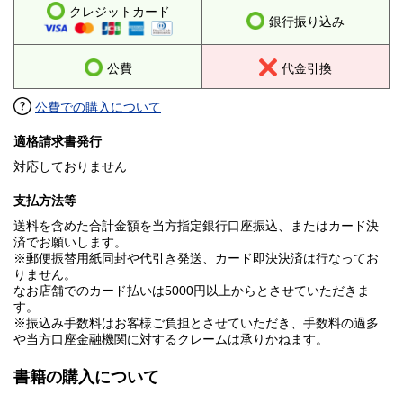
クレジットカード
銀行振り込み
公費
代金引換
公費での購入について
適格請求書発行
対応しておりません
支払方法等
送料を含めた合計金額を当方指定銀行口座振込、またはカード決
済でお願いします。
※郵便振替用紙同封や代引き発送、カード即決決済は行なってお
りません。
なお店舗でのカード払いは5000円以上からとさせていただきま
す。
※振込み手数料はお客様ご負担とさせていただき、手数料の過多
や当方口座金融機関に対するクレームは承りかねます。
書籍の購入について