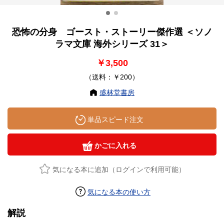
恐怖の分身 ゴースト・ストーリー傑作選 ＜ソノ
ラマ文庫 海外シリーズ 31＞
￥3,500
（送料：￥200）
盛林堂書房
単品スピード注文
かごに入れる
気になる本に追加（ログインで利用可能）
気になる本の使い方
解説