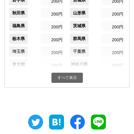
岩手県
宮城県
200円
200円
秋田県
山形県
200円
200円
福島県
茨城県
200円
200円
栃木県
群馬県
200円
200円
埼玉県
千葉県
200円
200円
東京都
神奈川県
200円
200円
新潟県
富山県
すべて表示
200円
200円
石川県
福井県
200円
200円
山梨県
長野県
200円
200円
岐阜県
静岡県
200円
200円
愛知県
三重県
200円
200円