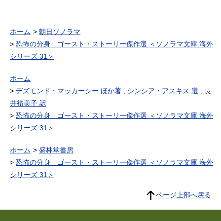
ホーム
朝日ソノラマ
恐怖の分身 ゴースト・ストーリー傑作選 ＜ソノラマ文庫 海外
シリーズ 31＞
ホーム
デズモンド・マッカーシー ほか著 ; シンシア・アスキス 選 ; 長
井裕美子 訳
恐怖の分身 ゴースト・ストーリー傑作選 ＜ソノラマ文庫 海外
シリーズ 31＞
ホーム
盛林堂書房
恐怖の分身 ゴースト・ストーリー傑作選 ＜ソノラマ文庫 海外
シリーズ 31＞
ページ上部へ戻る