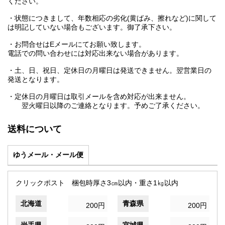
ください。
・状態につきまして、年数相応の劣化(黄ばみ、擦れなど)に関して
は明記していない場合もございます。御了承下さい。
・お問合せはEメールにてお願い致します。
電話での問い合わせには対応出来ない場合があります。
・土、日、祝日、定休日の月曜日は発送できません。翌営業日の
発送となります。
・定休日の月曜日は取引メールを含め対応が出来ません。
翌火曜日以降のご連絡となります。予めご了承ください。
送料について
ゆうメール・メール便
クリックポスト 梱包時厚さ3㎝以内・重さ1㎏以内
北海道
青森県
200円
200円