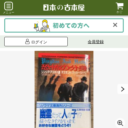
かご
メニュー
会員登録
ログイン