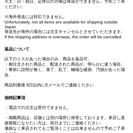
※土・日・祝日、定休日の月曜は発送ができません。予めご了承
ください。
※海外発送には対応できません。
Unfortunately, not all items are available for shipping outside
Japan.
発送先が海外の場合には注文キャンセルとさせていただきます。
If the shipping address is overseas, the order will be cancelled.
返品について
以下のミスがあった場合のみ、商品を返品可。
・御注文された商品と、配送された商品が、明らかに違う場合。
・事前に説明が無く、落丁、乱丁、極端な破損、汚損があった場
合。
商品到着後 8日以内にEメールでご連絡ください
他特記事項
・電話での注文は受付できません。
・掲載商品は、店舗とは別の場所に保管しております。来店し直
接御覧になりたい方は、前日までにご連絡ください。
連絡なく来店されてもご覧頂くことは出来ませんので予めご了承