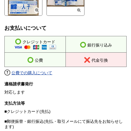
お支払いについて
クレジットカード
銀行振り込み
公費
代金引換
公費での購入について
適格請求書発行
対応します
支払方法等
■クレジットカード(先払)
■郵便振替・銀行振込(先払・取引メールにて振込先をお知らせし
ます)