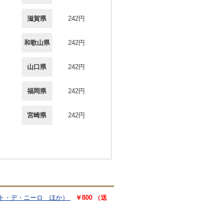
滋賀県
242円
和歌山県
242円
山口県
242円
福岡県
242円
宮崎県
242円
ート・デ・ニーロ ほか）
￥800 （送