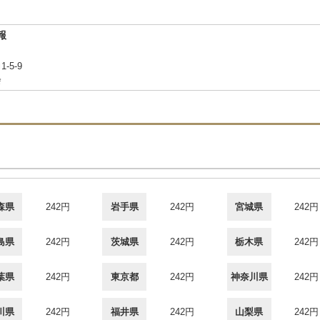
報
5-9
会
森県
242円
岩手県
242円
宮城県
242円
島県
242円
茨城県
242円
栃木県
242円
葉県
242円
東京都
242円
神奈川県
242円
川県
242円
福井県
242円
山梨県
242円