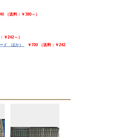
540 （送料：￥380～）
料：￥242～）
ード ほか）
￥700 （送料：￥242