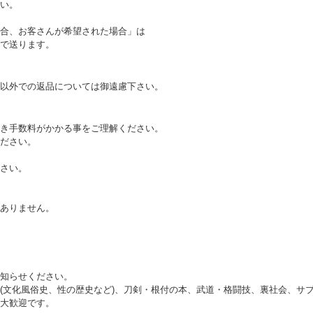
い。
合、お客さんが希望された場合」は
で送ります。
以外での返品については御遠慮下さい。
き手数料がかかる事をご理解ください。
ださい。
さい。
ありません。
知らせください。
(文化風俗史、性の歴史など)、刀剣・根付の本、武道・格闘技、裏社会、サ
大歓迎です。