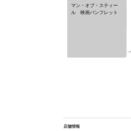
マン・オブ・スティー
ル 映画パンフレット
店舗情報