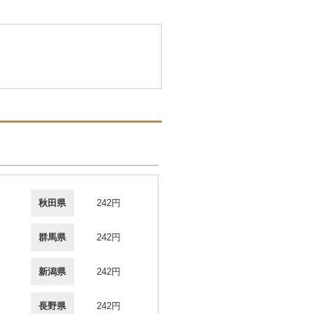
秋田県
242円
群馬県
242円
新潟県
242円
長野県
242円