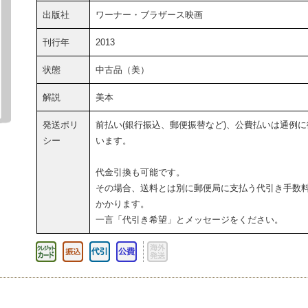
出版社
ワーナー・ブラザース映画
刊行年
2013
状態
中古品（美）
解説
美本
発送ポリ
前払い(銀行振込、郵便振替など)、公費払いは通例に
シー
います。
代金引換も可能です。
その場合、送料とは別に郵便局に支払う代引き手数
かかります。
一言「代引き希望」とメッセージをください。