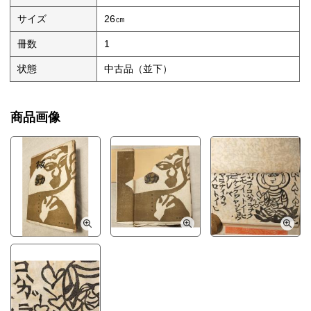
サイズ
26㎝
冊数
1
状態
中古品（並下）
商品画像