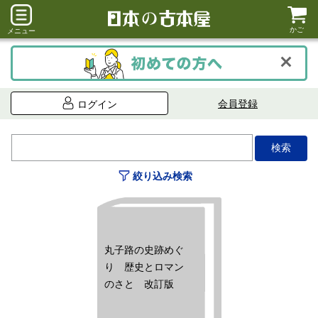
かご
メニュー
会員登録
ログイン
絞り込み検索
丸子路の史跡めぐ
り 歴史とロマン
のさと 改訂版