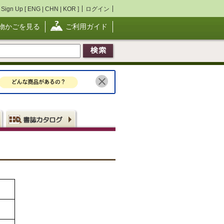
Sign Up [
ENG
|
CHN
|
KOR
]
ログイン
物かごを見る
ご利用ガイド