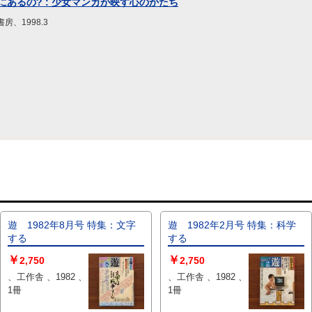
あるの? : 少女マンガが映す心のかたち
房、1998.3
遊 1982年8月号 特集：文字
遊 1982年2月号 特集：科学
する
する
￥
￥
2,750
2,750
、工作舎 、1982 、
、工作舎 、1982 、
1冊
1冊