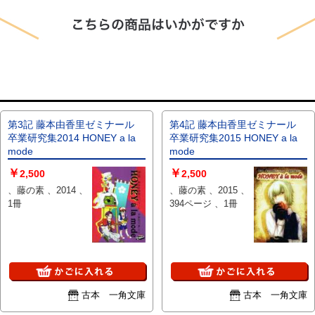
第3記 藤本由香里ゼミナール
第4記 藤本由香里ゼミナール
卒業研究集2014 HONEY a la
卒業研究集2015 HONEY a la
mode
mode
￥
￥
2,500
2,500
、藤の素 、2014 、
、藤の素 、2015 、
1冊
394ページ 、1冊
古本 一角文庫
古本 一角文庫