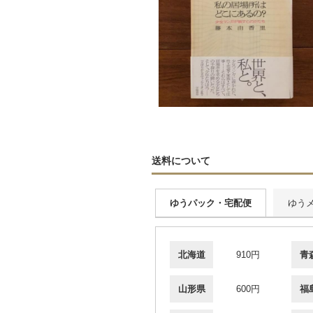
送料について
ゆうパック・宅配便
ゆう
北海道
910円
青
山形県
600円
福