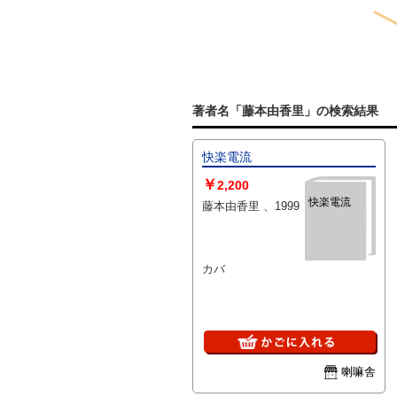
著者名「藤本由香里」の検索結果
快楽電流
￥
2,200
快楽電流
藤本由香里 、1999
カバ
喇嘛舎