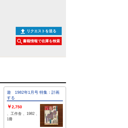
はご自身の興味や感受性に合わせ
てご検討ください。 状態：
リクエストを送る
書籍情報で在庫を検索
遊 1982年1月号 特集：計画
する
￥
2,750
、工作舎 、1982 、
1冊