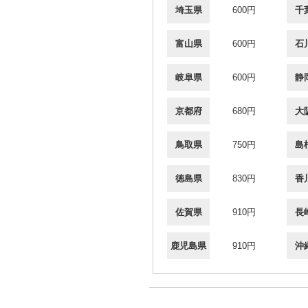
埼玉県
600円
千
富山県
600円
石
岐阜県
600円
静
京都府
680円
大
鳥取県
750円
島
徳島県
830円
香
佐賀県
910円
長
鹿児島県
910円
沖