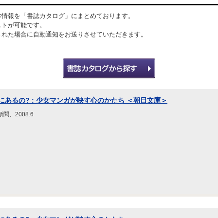
本情報を「書誌カタログ」にまとめております。
ストが可能です。
された場合に自動通知をお送りさせていただきます。
あるの? : 少女マンガが映す心のかたち ＜朝日文庫＞
聞、2008.6