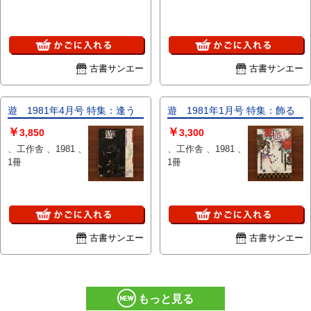
古書サンエー
古書サンエー
遊 1981年4月号 特集：逢う
遊 1981年1月号 特集：飾る
￥
￥
3,850
3,300
、工作舎 、1981 、
、工作舎 、1981 、
1冊
1冊
古書サンエー
古書サンエー
もっと見る