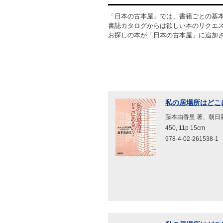
「日本の古本屋」では、書籍ごとの基
書誌カタログからは欲しい本のリクエ
お探しの本が「日本の古本屋」に追加
私の居場所はどこに
藤本由香里 著、朝日新
450, 11p 15cm
978-4-02-261538-1