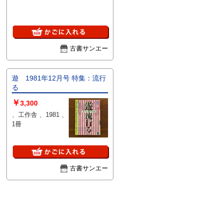
古書サンエー
遊 1981年12月号 特集：流行
る
￥
3,300
、工作舎 、1981 、
1冊
古書サンエー