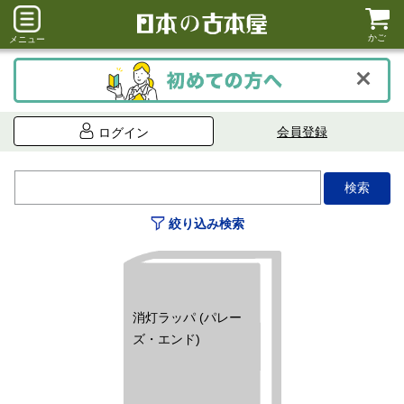
かご
メニュー
会員登録
ログイン
絞り込み検索
消灯ラッパ (パレー
ズ・エンド)