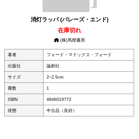
消灯ラッパ (パレーズ・エンド)
在庫切れ
(株)馬燈書房
著者
フォード・マドックス・フォード
出版社
論創社
サイズ
2~2.5cm
冊数
1
ISBN
4846019772
状態
中古品（良好）