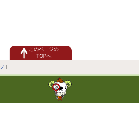
このページの
TOPへ
プ