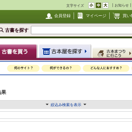
お知らせ
文字サイズ
会員登録
マイページ
買い
古書を探す
結果
絞込み検索を表示