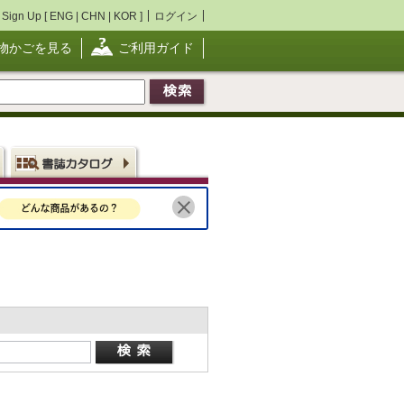
Sign Up [
ENG
|
CHN
|
KOR
]
ログイン
物かごを見る
ご利用ガイド