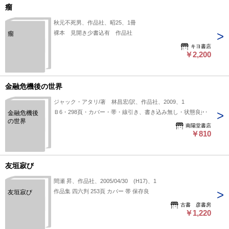
瘤
秋元不死男、作品社、昭25、1冊
裸本 見開き少書込有 作品社
瘤
キヨ書店
￥2,200
金融危機後の世界
ジャック・アタリ/著 林昌宏/訳、作品社、2009、1
Ｂ6・298頁・カバー・帯・線引き、書き込み無し・状態良好
金融危機後
の世界
南陽堂書店
￥810
友垣寂び
間瀬 昇、作品社、2005/04/30 (H17)、1
作品集 四六判 253頁 カバー 帯 保存良
友垣寂び
古書 彦書房
￥1,220