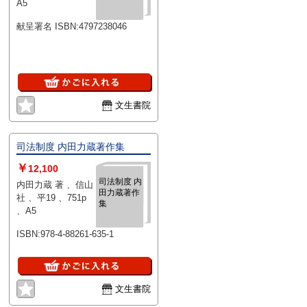
A5
献呈署名 ISBN:4797238046
文生書院
司法制度 内田力蔵著作集
￥
12,100
司法制度 内
内田力蔵 著 、信山
田力蔵著作
社 、平19 、751p
集
、A5
ISBN:978-4-88261-635-1
文生書院