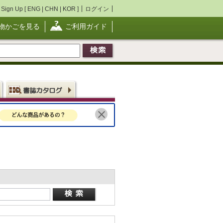
Sign Up [
ENG
|
CHN
|
KOR
]
ログイン
物かごを見る
ご利用ガイド