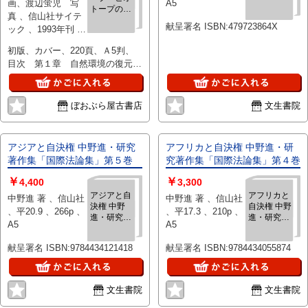
画、渡辺蛍児 写
A5
トープの生
真 、信山社サイテ
きものシリ
献呈署名 ISBN:479723864X
ック 、1993年刊 、
ーズ1
1册
初版、カバー、220頁、Ａ5判、
目次 第１章 自然環境の復元と
ビオトープ、第２章 昆虫とはど
ういう生物か、第３章 昆虫の世
界をたずねて、定価2500円
ぼおぶら屋古書店
文生書院
アジアと自決権 中野進・研究
アフリカと自決権 中野進・研
著作集「国際法論集」第５巻
究著作集「国際法論集」第４巻
￥
￥
4,400
3,300
アジアと自
アフリカと
中野進 著 、信山社
中野進 著 、信山社
決権 中野
自決権 中野
、平20.9 、266p 、
、平17.3 、210p 、
進・研究著
進・研究著
A5
A5
作集「国際
作集「国際
法論集」第
法論集」第
献呈署名 ISBN:9784434121418
献呈署名 ISBN:9784434055874
５巻
４巻
文生書院
文生書院