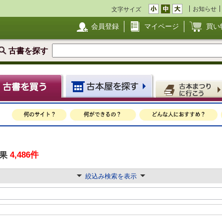
お知らせ
文字サイズ
会員登録
マイページ
買い
古書を探す
4,486件
果
絞込み検索を表示