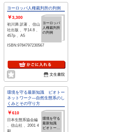
ヨーロッパ人権裁判所の判例
￥
3,300
ヨーロッパ
初川満 訳著 、信山
人権裁判所
社出版 、平14.8 、
の判例
457p 、A5
ISBN:9784797230567
文生書院
環境を守る最新知識 ビオトー
ネットワーク—自然生態系のし
くみとその守り方
￥
610
環境を守る
日本生態系協会編
最新知識
、信山社 、2001 4
ビオトーネ
刷