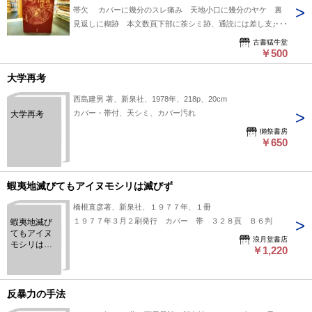
帯欠 カバーに幾分のスレ痛み 天地小口に幾分のヤケ 裏
見返しに糊跡 本文数頁下部に茶シミ跡、通読には差し支えの
ない程度です
古書猛牛堂
￥500
大学再考
西島建男 著、新泉社、1978年、218p、20cm
カバー・帯付、天シミ、カバー汚れ
大学再考
獺祭書房
￥650
蝦夷地滅びてもアイヌモシリは滅びず
橋根直彦著、新泉社、１９７７年、１冊
１９７７年３月２刷発行 カバー 帯 ３２８頁 Ｂ６判
蝦夷地滅び
てもアイヌ
浪月堂書店
モシリは滅
￥1,220
びず
反暴力の手法