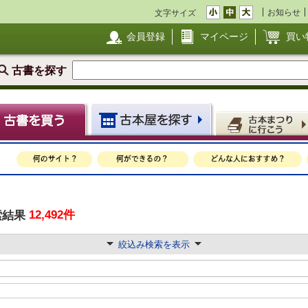
お知らせ
文字サイズ
会員登録
マイページ
買い
古書を探す
12,492件
索結果
絞込み検索を表示