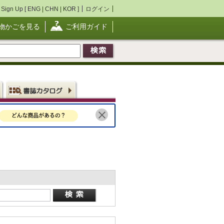
Sign Up [
ENG
|
CHN
|
KOR
]
ログイン
物かごを見る
ご利用ガイド