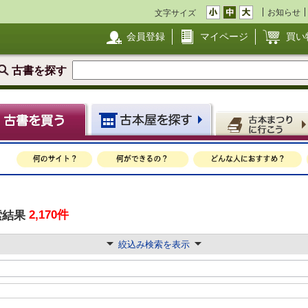
お知らせ
文字サイズ
会員登録
マイページ
買い
古書を探す
2,170件
索結果
絞込み検索を表示