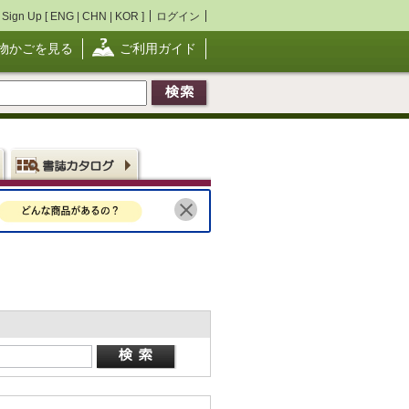
Sign Up [
ENG
|
CHN
|
KOR
]
ログイン
物かごを見る
ご利用ガイド