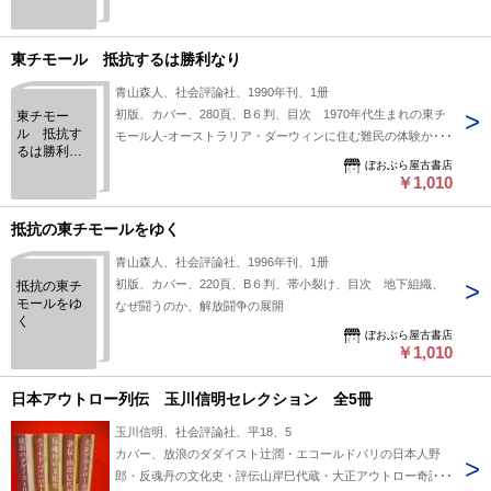
東チモール 抵抗するは勝利なり
青山森人、社会評論社、1990年刊、1册
初版、カバー、280頁、B６判、目次 1970年代生まれの東チ
東チモー
ル 抵抗す
モール人-オーストラリア・ダーウィンに住む難民の体験か
るは勝利な
ら、雨露に濡れる山-1997年後半、追悼 ニノ＝コニス＝サン
ぼおぶら屋古書店
り
タナ司令官、スハルト退陣以降の東チモール-1998年後半以降
￥1,010
日の出に向かうロロ−サエの国-1999年前半の主な動向、資
料 闘争現場からの訴え
抵抗の東チモールをゆく
青山森人、社会評論社、1996年刊、1册
初版、カバー、220頁、B６判、帯小裂け、目次 地下組織、
抵抗の東チ
モールをゆ
なぜ闘うのか、解放闘争の展開
く
ぼおぶら屋古書店
￥1,010
日本アウトロー列伝 玉川信明セレクション 全5冊
玉川信明、社会評論社、平18、5
カバー、放浪のダダイスト辻潤・エコールドパリの日本人野
郎・反魂丹の文化史・評伝山岸巳代蔵・大正アウトロー奇譚の