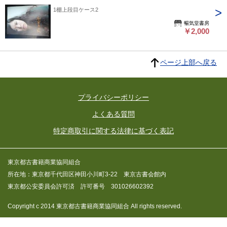
1棚上段目ケース2
暢気堂書房
￥2,000
ページ上部へ戻る
プライバシーポリシー
よくある質問
特定商取引に関する法律に基づく表記
東京都古書籍商業協同組合
所在地：東京都千代田区神田小川町3-22 東京古書会館内
東京都公安委員会許可済 許可番号 301026602392
Copyright c 2014 東京都古書籍商業協同組合 All rights reserved.