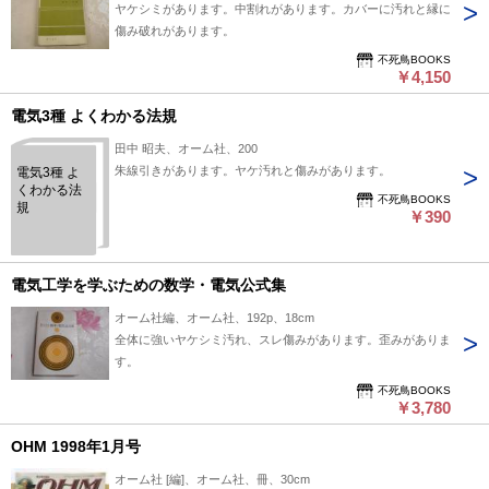
ヤケシミがあります。中割れがあります。カバーに汚れと縁に
傷み破れがあります。
不死鳥BOOKS
￥4,150
電気3種 よくわかる法規
田中 昭夫、オーム社、200
朱線引きがあります。ヤケ汚れと傷みがあります。
電気3種 よ
くわかる法
不死鳥BOOKS
規
￥390
電気工学を学ぶための数学・電気公式集
オーム社編、オーム社、192p、18cm
全体に強いヤケシミ汚れ、スレ傷みがあります。歪みがありま
す。
不死鳥BOOKS
￥3,780
OHM 1998年1月号
オーム社 [編]、オーム社、冊、30cm