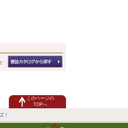
と
このページの
TOPへ
プ