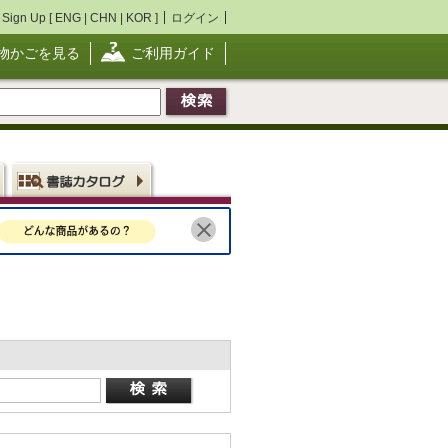
Sign Up [
ENG
|
CHN
|
KOR
]
ログイン
物かごを見る
ご利用ガイド