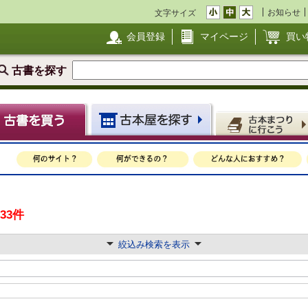
お知らせ
文字サイズ
会員登録
マイページ
買い
古書を探す
333件
絞込み検索を表示