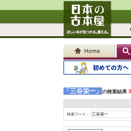
「三谷栄一」
の検索結果
検索ワード：