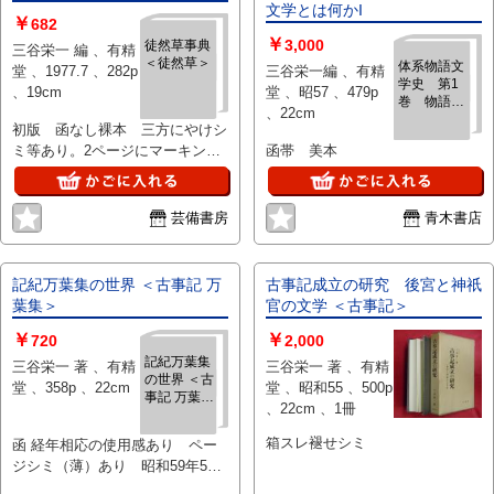
文学とは何かI
￥
682
￥
3,000
徒然草事典
三谷栄一 編 、有精
＜徒然草＞
体系物語文
堂 、1977.7 、282p
三谷栄一編 、有精
学史 第1
、19cm
堂 、昭57 、479p
巻 物語文
、22cm
学とは何かI
初版 函なし裸本 三方にやけシ
ミ等あり。2ページにマーキング
函帯 美本
あり。読むには支障ありません。
送料198円～
芸備書房
青木書店
記紀万葉集の世界 ＜古事記 万
古事記成立の研究 後宮と神祇
葉集＞
官の文学 ＜古事記＞
￥
￥
720
2,000
記紀万葉集
三谷栄一 著 、有精
三谷栄一 著 、有精
の世界 ＜古
堂 、358p 、22cm
堂 、昭和55 、500p
事記 万葉集
、22cm 、1冊
＞
箱スレ褪せシミ
函 経年相応の使用感あり ペー
ジシミ（薄）あり 昭和59年5
月 第1刷