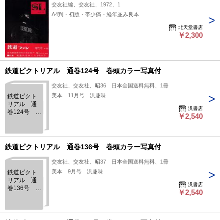
交友社編、交友社、1972、1
A4判・初版・帯少痛・経年並み良本
北天堂書店
￥2,300
鉄道ピクトリアル 通巻124号 巻頭カラー写真付
交友社、交友社、昭36 日本全国送料無料、1冊
美本 11月号 汎趣味
鉄道ピクト
リアル 通
汎書店
巻124号 巻
￥2,540
頭カラー写
真付
鉄道ピクトリアル 通巻136号 巻頭カラー写真付
交友社、交友社、昭37 日本全国送料無料、1冊
美本 9月号 汎趣味
鉄道ピクト
リアル 通
汎書店
巻136号 巻
￥2,540
頭カラー写
真付