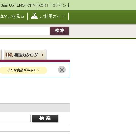
Sign Up [
ENG
|
CHN
|
KOR
]
ログイン
物かごを見る
ご利用ガイド