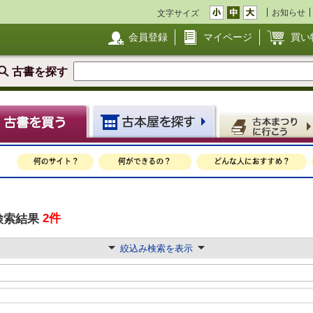
お知らせ
文字サイズ
会員登録
マイページ
買い
古書を探す
2件
検索結果
絞込み検索を表示