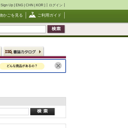
Sign Up [
ENG
|
CHN
|
KOR
]
ログイン
物かごを見る
ご利用ガイド