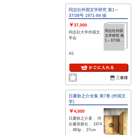
同志社外国文学研究 第1～
37/38号 1971-84 揃
￥
37,000
同志社外国
同志社大学外国文
文学研究 第
学会
1～37/38号
1971-84 揃
A5
三書樓
日夏耿之介全集 第7巻 (外国文
学)
￥
4,000
日夏耿之介著 、河
出書房新社 、1974
、483p 、27cm