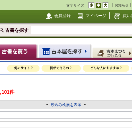
お知らせ
文字サイズ
会員登録
マイページ
買い
古書を探す
2,101件
絞込み検索を表示