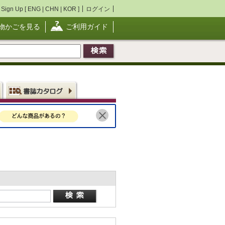
Sign Up [
ENG
|
CHN
|
KOR
]
ログイン
物かごを見る
ご利用ガイド