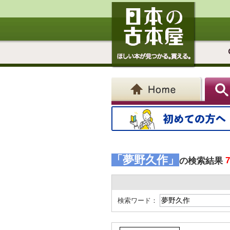
「夢野久作」
の検索結果
検索ワード：