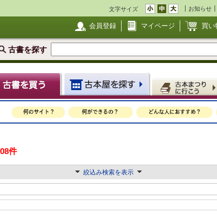
お知らせ
文字サイズ
会員登録
マイページ
買い
古書を探す
708件
絞込み検索を表示