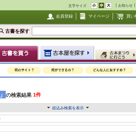
お知らせ
文字サイズ
会員登録
マイページ
買い
古書を探す
」
1件
の検索結果
絞込み検索を表示