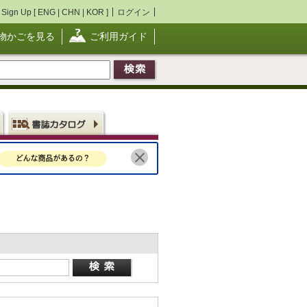
Sign Up [
ENG
|
CHN
|
KOR
]
ログイン
物かごを見る
ご利用ガイド