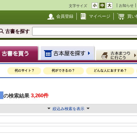
お知らせ
文字サイズ
会員登録
マイページ
買い
古書を探す
」
3,260件
の検索結果
絞込み検索を表示