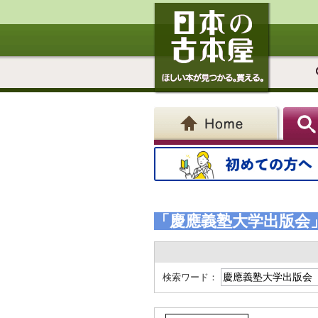
「慶應義塾大学出版会
検索ワード：