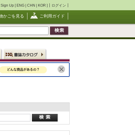
Sign Up [
ENG
|
CHN
|
KOR
]
ログイン
物かごを見る
ご利用ガイド