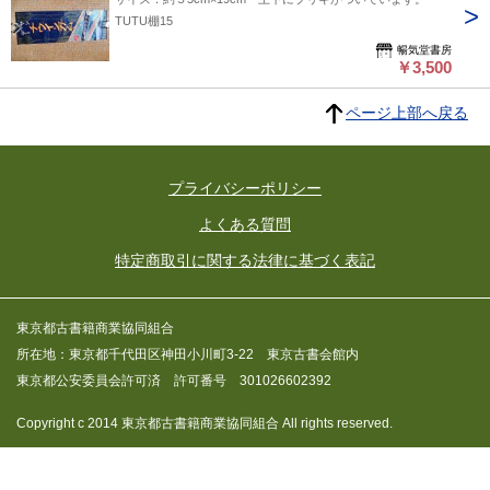
TUTU棚15
暢気堂書房
￥3,500
ページ上部へ戻る
プライバシーポリシー
よくある質問
特定商取引に関する法律に基づく表記
東京都古書籍商業協同組合
所在地：東京都千代田区神田小川町3-22 東京古書会館内
東京都公安委員会許可済 許可番号 301026602392
Copyright c 2014 東京都古書籍商業協同組合 All rights reserved.