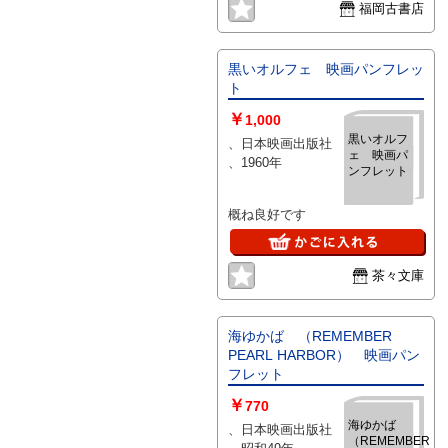
福岡古書店
黒いオルフェ 映画パンフレッ
ト
￥
1,000
黒いオルフ
、日本映画出版社
ェ 映画パ
、1960年
ンフレット
概ね良好です
茶々文庫
海ゆかば （REMEMBER
PEARL HARBOR） 映画パン
フレット
￥
770
海ゆかば
、日本映画出版社
（REMEMBER