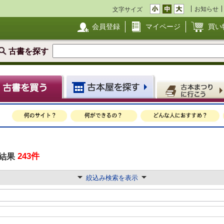
お知らせ
文字サイズ
会員登録
マイページ
買い
古書を探す
243件
結果
絞込み検索を表示