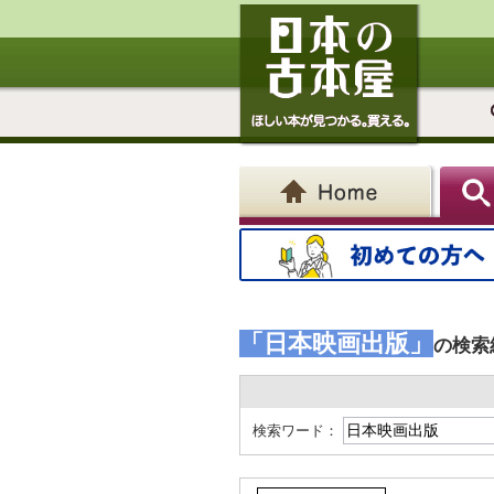
「日本映画出版」
の検索
検索ワード：