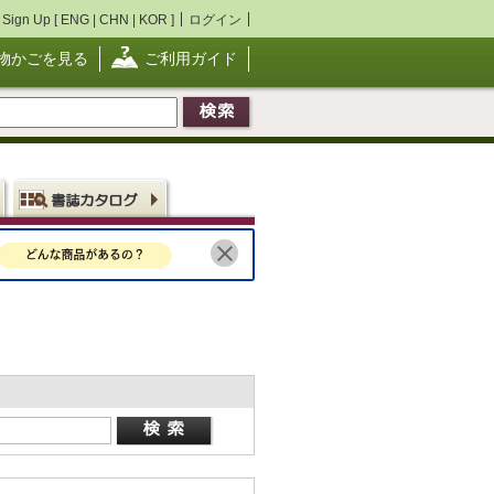
Sign Up [
ENG
|
CHN
|
KOR
]
ログイン
物かごを見る
ご利用ガイド