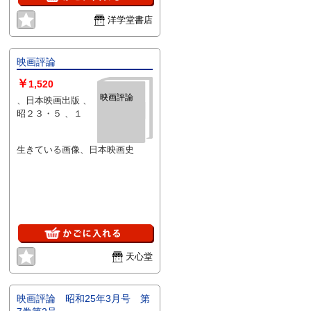
洋学堂書店
映画評論
￥
1,520
映画評論
、日本映画出版 、
昭２３・５ 、１
生きている画像、日本映画史
天心堂
映画評論 昭和25年3月号 第