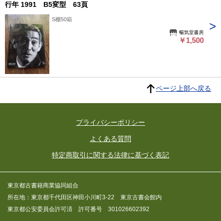
行年 1991 B5変型 63頁
S棚50箱
暢気堂書房
￥1,500
ページ上部へ戻る
プライバシーポリシー
よくある質問
特定商取引に関する法律に基づく表記
東京都古書籍商業協同組合
所在地：東京都千代田区神田小川町3-22 東京古書会館内
東京都公安委員会許可済 許可番号 301026602392