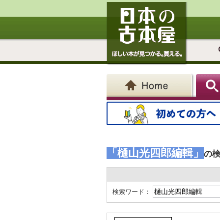
「樋山光四郎編輯」
の
検索ワード：