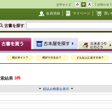
お知らせ
文字サイズ
会員登録
マイページ
買い
古書を探す
3件
検索結果
絞込み検索を表示