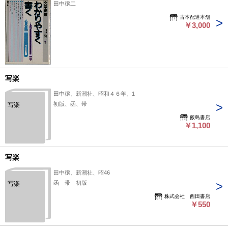
田中穣二
古本配達本舗
￥3,000
写楽
田中穣、新潮社、昭和４６年、1
初版、函、帯
写楽
飯島書店
￥1,100
写楽
田中穣、新潮社、昭46
函 帯 初版
写楽
株式会社 西田書店
￥550