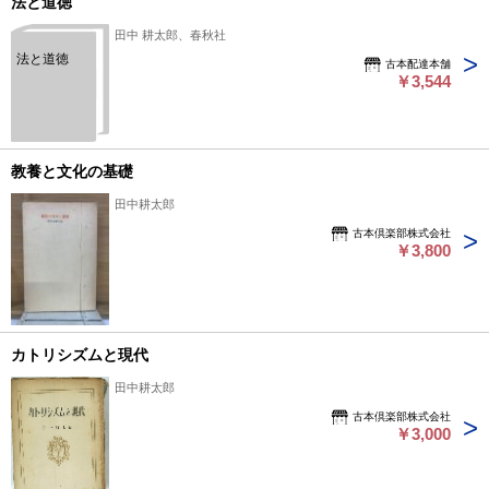
法と道徳
田中 耕太郎、春秋社
法と道徳
古本配達本舗
￥3,544
教養と文化の基礎
田中耕太郎
古本倶楽部株式会社
￥3,800
カトリシズムと現代
田中耕太郎
古本倶楽部株式会社
￥3,000