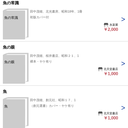
魚の常識
田中茂穂、北光書房、昭和18年、1冊
初版カバー付
魚の常識
永楽屋
￥2,000
魚の眼
田中茂穂、桜井書店、昭和２１、1
裸本・ヤケ有り
魚の眼
北天堂書店
￥1,000
魚
田中茂穂、創元社、昭和１７、1
（創元選書）カバー・ヤケ有り
魚
北天堂書店
￥1,000