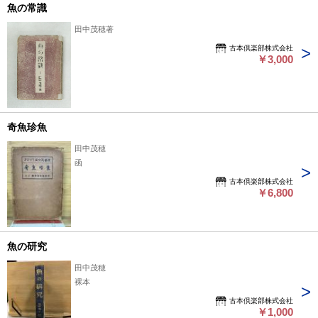
魚の常識
田中茂穂著
古本倶楽部株式会社
￥3,000
奇魚珍魚
田中茂穂
函
古本倶楽部株式会社
￥6,800
魚の研究
田中茂穂
裸本
古本倶楽部株式会社
￥1,000